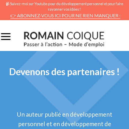
📹 Suivez-moi sur Youtube pour du développement personnel et pour faire
rayonner vos idées !
👉 ABONNEZ-VOUS ICI POUR NE RIEN MANQUER :
Devenons des partenaires !
Un auteur publié en développement
personnel et en développement de