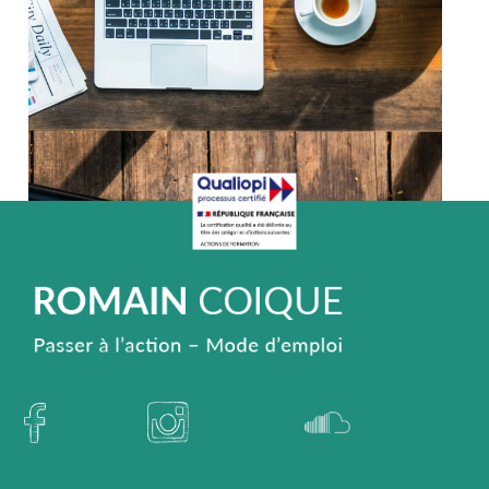
Entrepreneur
20/12/2018
A quoi ressemble ma journée d’auto-
entrepreneur en phase de
développement d’activité ?
Bonjour, Comment gérer son temps en auto