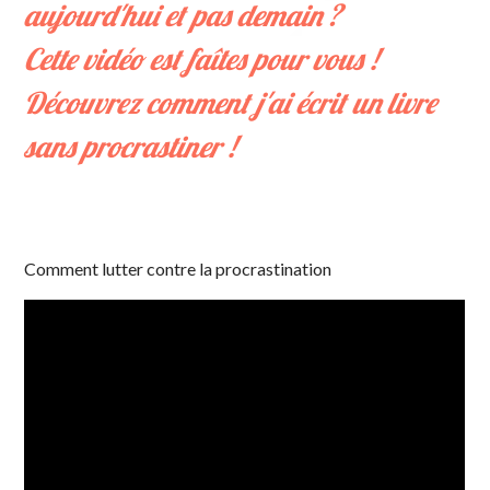
aujourd'hui et pas demain ?
Cette vidéo est faîtes pour vous !
Découvrez comment j'ai écrit un livre
sans procrastiner !
Comment lutter contre la procrastination