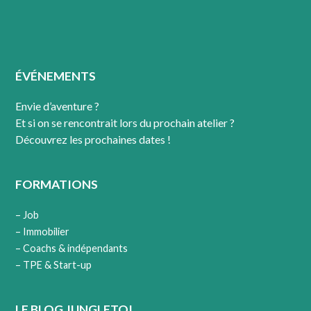
ÉVÉNEMENTS
Envie d’aventure ?
Et si on se rencontrait lors du prochain atelier ?
Découvrez les prochaines dates !
FORMATIONS
– Job
– Immobilier
– Coachs & indépendants
– TPE & Start-up
LE BLOG JUNGLETOI