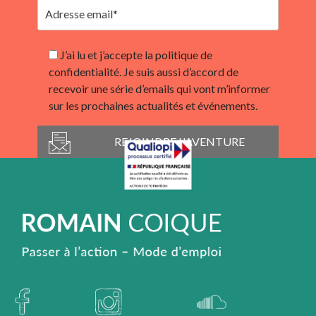
J’ai lu et j’accepte la politique de
confidentialité. Je suis aussi d’accord de
recevoir une série d’emails qui vont m’informer
sur les prochaines actualités et événements.