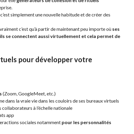
pour elle
générateurs de cohésion et de rituels
prise.
en c’est simplement une nouvelle habitude et de créer des
e vraiment c’est qu’à partir de maintenant peu importe où
ses
ls se connectent aussi virtuellement et cela permet de
rtuels pour développer votre
s
(Zoom, GoogleMeet, etc.)
e dans la vraie vie dans les couloirs de ses bureaux virtuels
 collaborateurs à l’échelle nationale
ats app
interactions sociales notamment
pour les personnalités