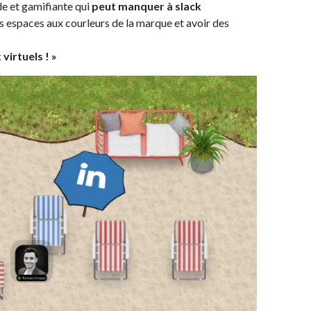
de et gamifiante qui
peut manquer à slack
es espaces
aux courleurs
de la marque et avoir des
virtuels ! »