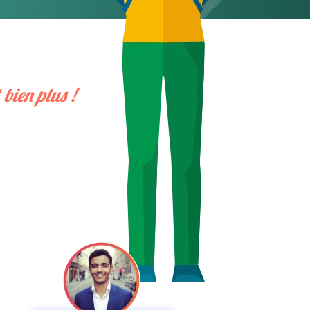
bien plus !