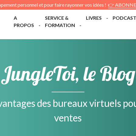
pement personnel et pour faire rayonner vos idées !
👉 ABONNEZ
A
SERVICE &
LIVRES
PODCAS
PROPOS
FORMATION
JungleToi, le Blog
vantages des bureaux virtuels po
ventes