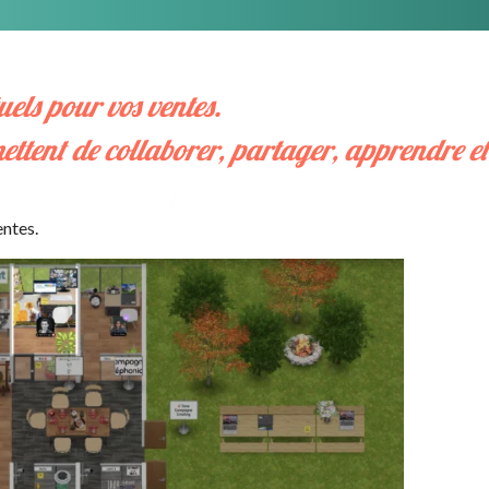
uels pour vos ventes.
ettent de collaborer, partager, apprendre et 
entes.