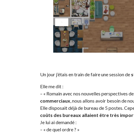
Un
jour j’étais
en train de faire une session de
s
Elle me dit :
– « Romain avec nos nouvelles perspectives de
commerciaux
, nous allons avoir besoin de n
Elle
disposait
déjà
de bureau
de 5 postes. Cep
coûts des bureaux allaient être très impor
Je lui ai demandé :
– « de quel ordre ? »