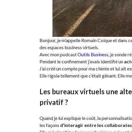
Bonjour, je m’appelle Romain Coique et dans ce
des espaces business virtuels.
Avec mon podcast
Outils Business
, je sonde r
Pendant le confinement j’avais identifié un
act
J’ai créé un compte pour ma cliente et lui ait e
Elle rigola tellement que c’était gênant. Elle m
Les bureaux virtuels une alt
privatif ?
Quand je lui explique le coût, la personnalisati
les façons
d’interagir entre les
collaborateu