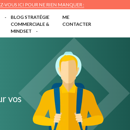
-VOUS ICI POUR NE RIEN MANQUER :
T
BLOG STRATÉGIE
ME
COMMERCIALE &
CONTACTER
MINDSET
ur vos