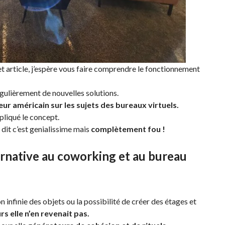
t article, j’espère vous faire comprendre le fonctionnement
égulièrement de nouvelles solutions.
eur américain sur les sujets des bureaux virtuels.
xpliqué le concept.
e
dit c’est
genialissime
mais
complètement fou !
ernative au coworking et au bureau
on infinie des objets ou la possibilité de créer des étages et
rs elle
n’en revenait pas.