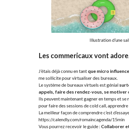
Illustration d’une sa
Les commericaux vont adore
J’étais déjà connu en tant
que
micro influence
me sollicite pour virtualiser des bureaux.
Le système de bureaux virtuels est génial
surt
appels, faire des rendez-vous, se motiver
Ils peuvent maintenant gagner en temps et se m
pour faire des sessions de cold call, apprendre
La meilleur façon de comprendre c’est d’essaye
https://calendly.com/romaincagenda/15min
Vous pourrez recevoir le guide :
Collaborer e