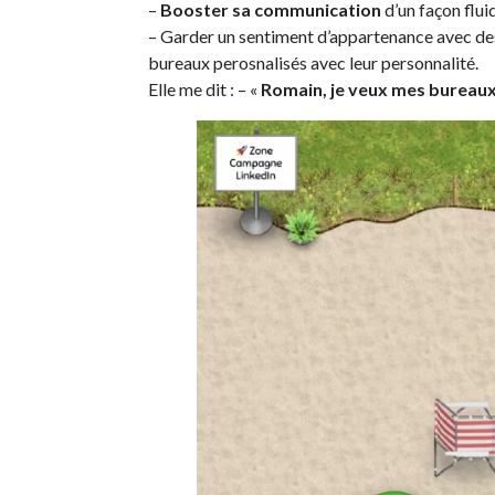
–
Booster sa communication
d’un façon flui
– Garder un sentiment d’appartenance avec d
bureaux
perosnalisés
avec leur personnalité.
Elle me dit : – «
Romain, je veux mes bureaux 