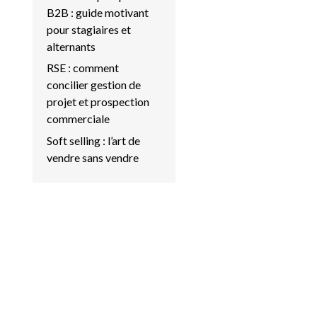
B2B : guide motivant
pour stagiaires et
alternants
RSE : comment
concilier gestion de
projet et prospection
commerciale
Soft selling : l’art de
vendre sans vendre