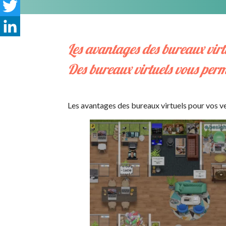
Facebook
Twitter
LinkedIn
Les avantages des bureaux virt
Des bureaux virtuels vous perm
Les avantages des bureaux virtuels pour vos v