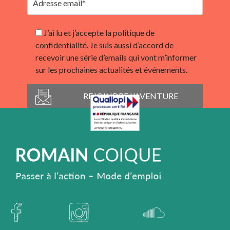
J’ai lu et j’accepte la politique de
confidentialité. Je suis aussi d’accord de
recevoir une série d’emails qui vont m’informer
sur les prochaines actualités et événements.