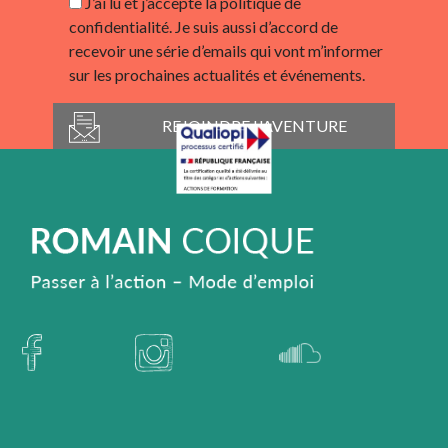
J’ai lu et j’accepte la politique de
confidentialité. Je suis aussi d’accord de
recevoir une série d’emails qui vont m’informer
sur les prochaines actualités et événements.